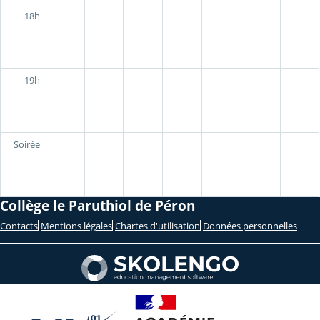
18h
19h
Soirée
Collège le Paruthiol de Péron
Contacts
Mentions légales
Chartes d'utilisation
Données personnelles