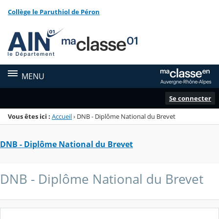
Panneau de gestion des cookies
Collège le Paruthiol de Péron
Menu de la rubrique
Contenu
MENU
Se connecter
Vous êtes ici :
Accueil
›
DNB - Diplôme National du Brevet
DNB - Diplôme National du Brevet
DNB - Diplôme National du Brevet