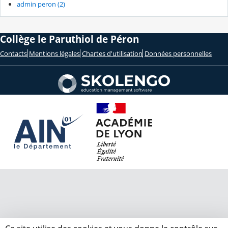
admin peron (2)
Collège le Paruthiol de Péron
Contacts
Mentions légales
Chartes d'utilisation
Données personnelles