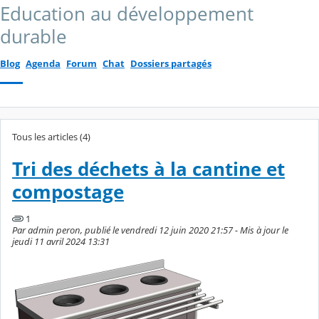
Education au développement
durable
Blog
Agenda
Forum
Chat
Dossiers partagés
Tous les articles (4)
Tri des déchets à la cantine et
compostage
1
Par admin peron, publié le vendredi 12 juin 2020 21:57 - Mis à jour le
jeudi 11 avril 2024 13:31