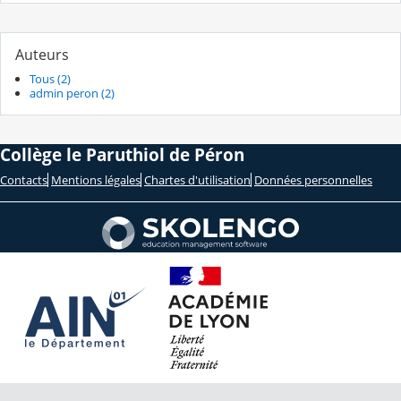
Auteurs
Tous (2)
admin peron (2)
Collège le Paruthiol de Péron
Contacts
Mentions légales
Chartes d'utilisation
Données personnelles