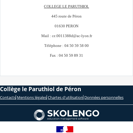
COLLEGE LE PARUTHIOL
445 route de Péron
01630 PERON
Mail : ce.0011388d@ac-lyon.fr
Téléphone : 04 50 59 58 00
Fax : 04 50 59 89 31
Collège le Paruthiol de Péron
Contacts
Mentions légales
Chartes d'utilisation
Données personnelles