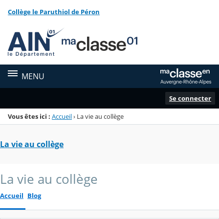
Panneau de gestion des cookies
Collège le Paruthiol de Péron
Menu de la rubrique
Contenu
MENU
Se connecter
Vous êtes ici :
Accueil
›
La vie au collège
La vie au collège
La vie au collège
Accueil
Blog