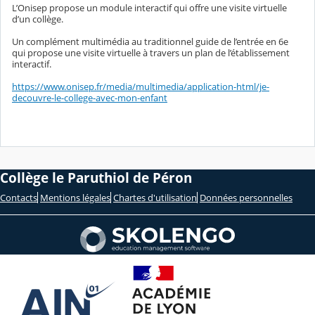
L’Onisep propose un module interactif qui offre une visite virtuelle
d’un collège.
Un complément multimédia au traditionnel guide de l’entrée en 6e
qui propose une visite virtuelle à travers un plan de l’établissement
interactif.
https://www.onisep.fr/media/multimedia/application-html/je-
decouvre-le-college-avec-mon-enfant
Collège le Paruthiol de Péron
Contacts
Mentions légales
Chartes d'utilisation
Données personnelles