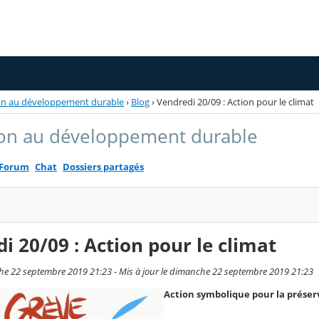
on au développement durable
›
Blog
›
Vendredi 20/09 : Action pour le climat
on au développement durable
Forum
Chat
Dossiers partagés
i 20/09 : Action pour le climat
he 22 septembre 2019 21:23 - Mis à jour le dimanche 22 septembre 2019 21:23
Action symbolique pour la préser