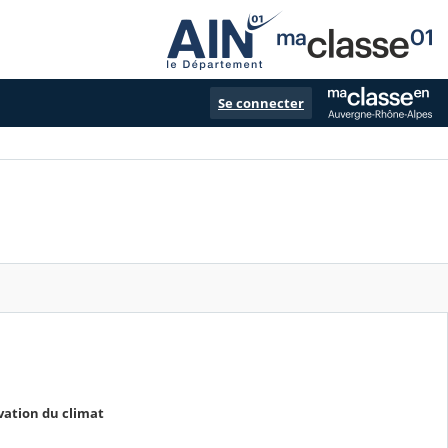
Se connecter
vation du climat