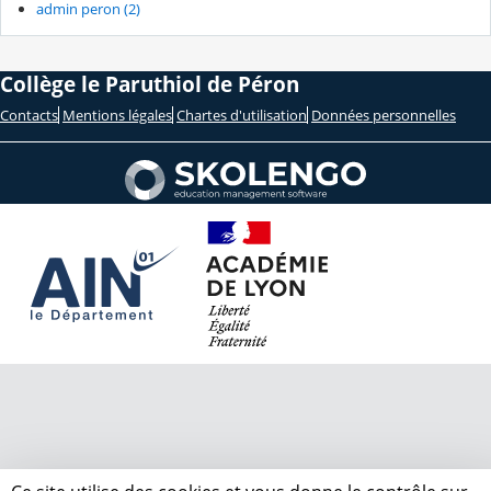
admin peron (2)
Collège le Paruthiol de Péron
Contacts
Mentions légales
Chartes d'utilisation
Données personnelles