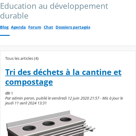
Education au développement
durable
Blog
Agenda
Forum
Chat
Dossiers partagés
Tous les articles (4)
Tri des déchets à la cantine et
compostage
1
Par admin peron, publié le vendredi 12 juin 2020 21:57 - Mis à jour le
jeudi 11 avril 2024 13:31