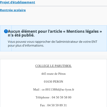
Projet d'établissement
Rentrée scolaire
Aucun élément pour l'article « Mentions légales »
n'a été publié.
Vous pouvez vous rapprocher de l'administrateur de votre ENT
pour plus d'informations.
COLLEGE LE PARUTHIOL
445 route de Péron
01630 PERON
Mail : ce.0011388d@ac-lyon.fr
Téléphone : 04 50 59 58 00
Fax : 04 50 59 89 31