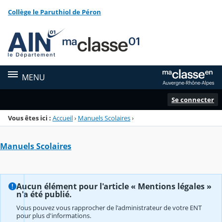
Panneau de gestion des cookies
Collège le Paruthiol de Péron
Menu de la rubrique
Contenu
MENU
Se connecter
Vous êtes ici :
Accueil
›
Manuels Scolaires
›
Manuels Scolaires
Aucun élément pour l'article « Mentions légales »
n'a été publié.
Vous pouvez vous rapprocher de l'administrateur de votre ENT
pour plus d'informations.