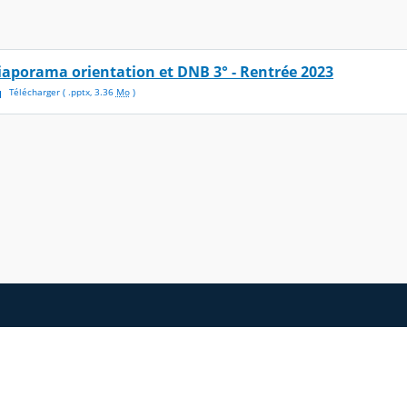
iaporama orientation et DNB 3° - Rentrée 2023
Télécharger
( .
pptx
,
3.36
Mo
)