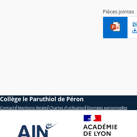
Pièces jointes
D
Collège le Paruthiol de Péron
Contacts
Mentions légales
Chartes d'utilisation
Données personnelles