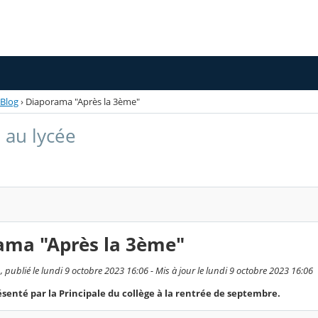
Blog
›
Diaporama "Après la 3ème"
e au lycée
ama "Après la 3ème"
publié le lundi 9 octobre 2023 16:06 - Mis à jour le lundi 9 octobre 2023 16:06
enté par la Principale du collège à la rentrée de septembre.