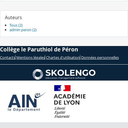
Auteurs
Tous (2)
admin peron (2)
Collège le Paruthiol de Péron
Contacts
Mentions légales
Chartes d'utilisation
Données personnelles